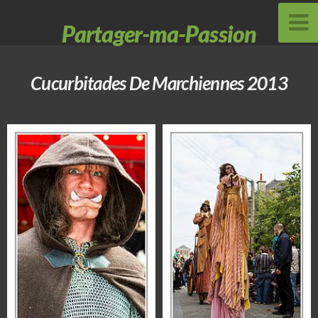
Partager-ma-Passion
Cucurbitades De Marchiennes 2013